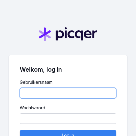
Welkom, log in
Gebruikersnaam
Wachtwoord
Log in